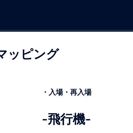
マッピング
・入場・再入場
-飛行機-